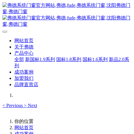
网站首页
关于弗德
产品中心
全部
新国标1.9系列
国标1.8系列
国标1.6系列
新品2.0系
列
成功案例
加盟我们
品牌直营店
<
Previous
>
Next
你的位置
网站首页
成功案例